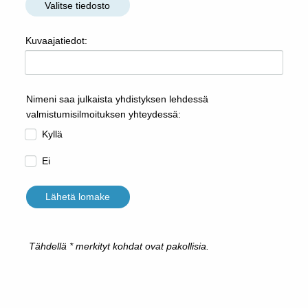
Valitse tiedosto
Kuvaajatiedot:
Nimeni saa julkaista yhdistyksen lehdessä
valmistumisilmoituksen yhteydessä:
Kyllä
Ei
Lähetä lomake
⁠⁠⁠⁠⁠⁠⁠Tähdellä * merkityt kohdat ovat pakollisia.