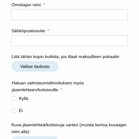
Omistajan nimi:
*
Sähköpostiosoite:
*
Liitä tähän kopio kuitista, jos tilaat maksullisen pokaalin:
Valitse tiedosto
Haluan valmistumisilmoituksen myös
jäsenlehteen/kotisivuille:
*
Kyllä
Ei
Kuva jäsenlehteä/kotisivuja varten (muista kertoa kuvaajan
nimi alla):