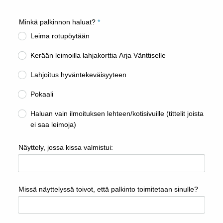
Minkä palkinnon haluat?
*
Leima rotupöytään
Kerään leimoilla lahjakorttia Arja Vänttiselle
Lahjoitus hyväntekeväisyyteen
Pokaali
Haluan vain ilmoituksen lehteen/kotisivuille (tittelit joista
ei saa leimoja)
Näyttely, jossa kissa valmistui:
Missä näyttelyssä toivot, että palkinto toimitetaan sinulle?