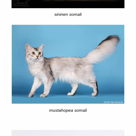
sininen somali
mustahopea somali