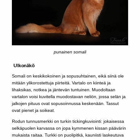
punainen somali
Ulkonäkö
Somali on keskikokoinen ja sopusuhtainen, eikä siinä ole
mitään ylikorostettuja piirteitä. Vartalo on kiinteä ja
lihaksikas, notkea ja jäntevän tuntuinen. Muodoltaan
vartalon voisi kuvitella muodostavan neliön, jossa selän ja
jalkojen pituus ovat sopusoinnussa keskenään. Tassut
ovat pienet ja soikeat.
Rodun tunnusmerkki on turkin tickingkuviointi: jokaisessa
selkäpuolen karvassa on jopa kymmenen kissan päävärin
mukaista raitaa. Turkki on puolipitkä, kauniisti laskeutuva