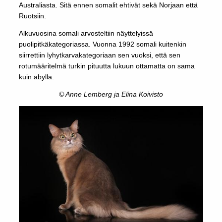
Australiasta. Sitä ennen somalit ehtivät sekä Norjaan että
Ruotsiin.
Alkuvuosina somali arvosteltiin näyttelyissä
puolipitkäkategoriassa. Vuonna 1992 somali kuitenkin
siirrettiin lyhytkarvakategoriaan sen vuoksi, että sen
rotumääritelmä turkin pituutta lukuun ottamatta on sama
kuin abylla.
© Anne Lemberg ja Elina Koivisto