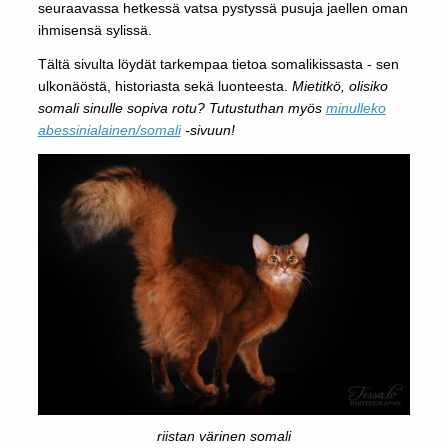
seuraavassa hetkessä vatsa pystyssä pusuja jaellen oman
ihmisensä sylissä.
Tältä sivulta löydät tarkempaa tietoa somalikissasta - sen
ulkonäöstä, historiasta sekä luonteesta.
Mietitkö, olisiko
somali sinulle sopiva rotu? Tutustuthan myös
minulleko
abessinialainen/somali
-sivuun!
riistan värinen somali