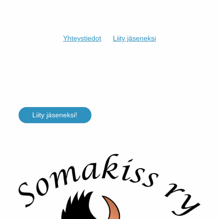
Yhteystiedot
Liity jäseneksi
Liity jäseneksi!