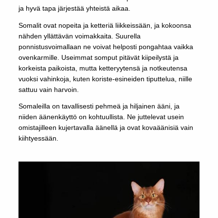
ja hyvä tapa järjestää yhteistä aikaa.
Somalit ovat nopeita ja ketteriä liikkeissään, ja kokoonsa
nähden yllättävän voimakkaita. Suurella
ponnistusvoimallaan ne voivat helposti pongahtaa vaikka
ovenkarmille. Useimmat somput pitävät kiipeilystä ja
korkeista paikoista, mutta ketteryytensä ja notkeutensa
vuoksi vahinkoja, kuten koriste-esineiden tiputtelua, niille
sattuu vain harvoin.
Somaleilla on tavallisesti pehmeä ja hiljainen ääni, ja
niiden äänenkäyttö on kohtuullista. Ne juttelevat usein
omistajilleen kujertavalla äänellä ja ovat kovaäänisiä vain
kiihtyessään.