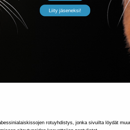
Liity jäseneksi!
bessinialaiskissojen rotuyhdistys, jonka sivuilta löydät muun