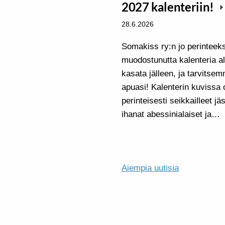
2027 kalenteriin!
28.6.2026
Somakiss ry:n jo perinteeks
muodostunutta kalenteria a
kasata jälleen, ja tarvitse
apuasi! Kalenterin kuvissa 
perinteisesti seikkailleet 
ihanat abessinialaiset ja…
Aiempia uutisia