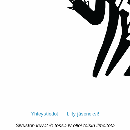
Yhteystiedot
Liity jäseneksi!
Sivuston kuvat © tessa.lv ellei toisin ilmoiteta