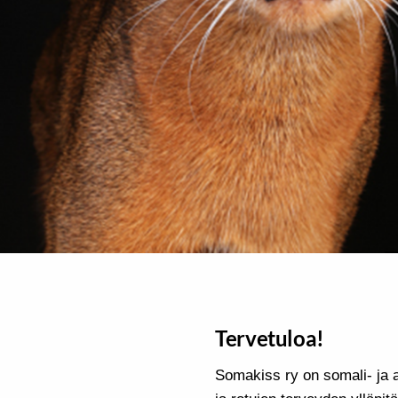
Tervetuloa!
Somakiss ry on somali- ja a