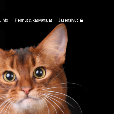
uinfo
Pennut & kasvattajat
Jäsensivut