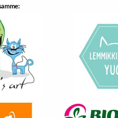
ssamme: