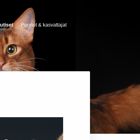
utiset
Pennut & kasvattajat