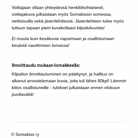
Voittajaan ollaan yhteydessä henkilökohtaisesti,
voittajakuva julkaistaan myös Somakissin somessa,
nettisivuilla sekä jäsenlehdessä. Jäsenlehteen tulee myös
tuttuun tapaan pieni kuvakollaasi kilpailukuvista!
Ei muuta kuin kesäkuvia napsimaan ja osallistumaan
kesästä nauttimisen lomassa!
Ilmoittaudu mukaan lomakkeella:
Kilpailun ilmoittautuminen on päättynyt, ja hallitus on
alkanut arvostelemaan kuvia, joita tuli lähes 80kpl! Lämmin
kiitos osallistuneille - tulokset julkaistaan ennen elokuun
puoltaväliä!
©
Somakiss ry