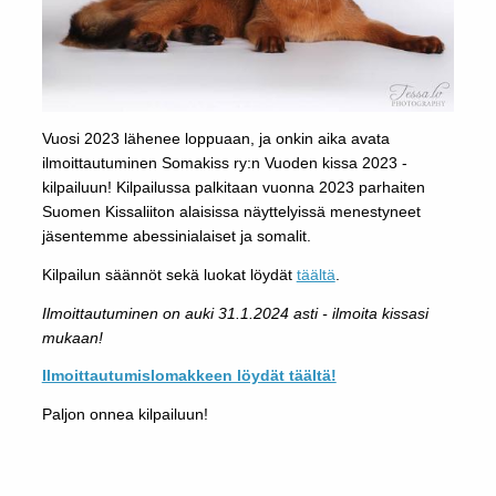
Vuosi 2023 lähenee loppuaan, ja onkin aika avata
ilmoittautuminen Somakiss ry:n Vuoden kissa 2023 -
kilpailuun! Kilpailussa palkitaan vuonna 2023 parhaiten
Suomen Kissaliiton alaisissa näyttelyissä menestyneet
jäsentemme abessinialaiset ja somalit.
Kilpailun säännöt sekä luokat löydät
täältä
.
Ilmoittautuminen on auki 31.1.2024 asti - ilmoita kissasi
mukaan!
Ilmoittautumislomakkeen löydät täältä!
Paljon onnea kilpailuun!