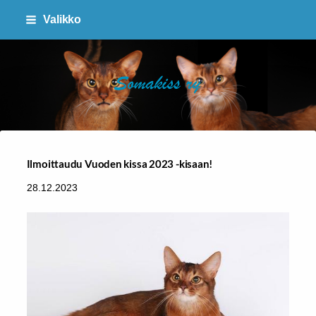
Siirry
Valikko
sivun
sisältöön
SOMAKISS RY
Ilmoittaudu Vuoden kissa 2023 -kisaan!
28.12.2023